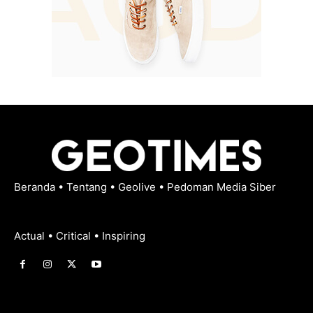
Beranda
•
Tentang
•
Geolive
•
Pedoman Media Siber
Actual • Critical • Inspiring