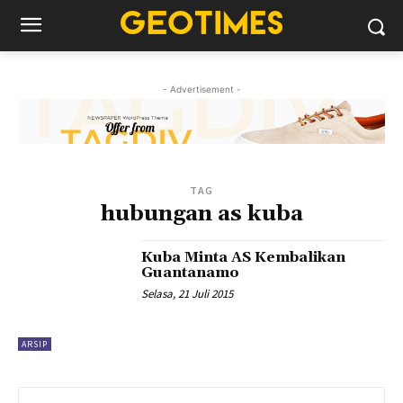
- Advertisement -
TAG
hubungan as kuba
Kuba Minta AS Kembalikan
Guantanamo
Selasa, 21 Juli 2015
ARSIP