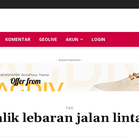
KOMENTAR
GEOLIVE
AKUN
LOGIN
- Advertisement -
TAG
lik lebaran jalan lin