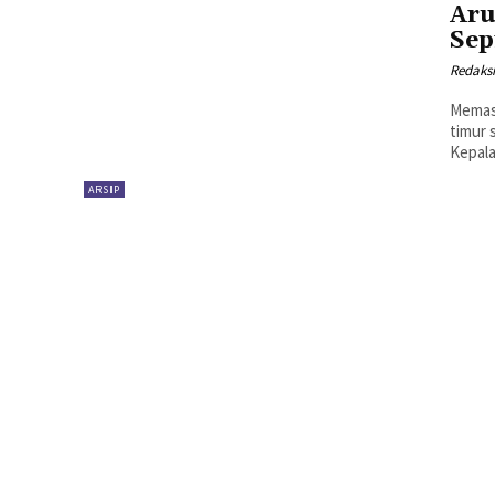
Aru
Sep
Redaks
Memasu
timur 
Kepala
ARSIP