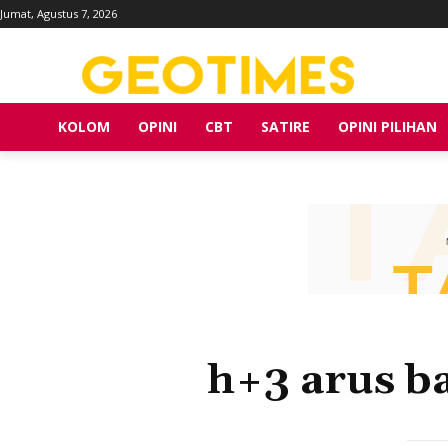
Jumat, Agustus 7, 2026
KOLOM
OPINI
CBT
SATIRE
OPINI PILIHAN
h+3 arus ba