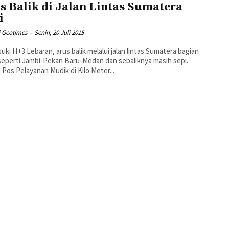
s Balik di Jalan Lintas Sumatera
i
i Geotimes
-
Senin, 20 Juli 2015
ki H+3 Lebaran, arus balik melalui jalan lintas Sumatera bagian
seperti Jambi-Pekan Baru-Medan dan sebaliknya masih sepi.
 Pos Pelayanan Mudik di Kilo Meter...