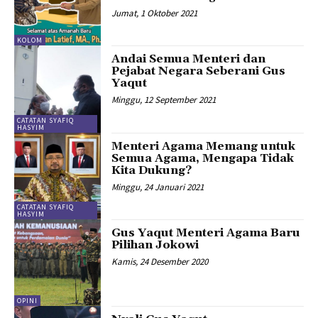
Jumat, 1 Oktober 2021
KOLOM
Andai Semua Menteri dan
Pejabat Negara Seberani Gus
Yaqut
Minggu, 12 September 2021
CATATAN SYAFIQ
HASYIM
Menteri Agama Memang untuk
Semua Agama, Mengapa Tidak
Kita Dukung?
Minggu, 24 Januari 2021
CATATAN SYAFIQ
HASYIM
Gus Yaqut Menteri Agama Baru
Pilihan Jokowi
Kamis, 24 Desember 2020
OPINI