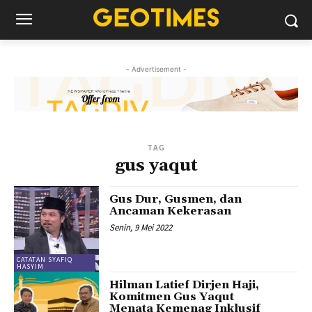
- Advertisement -
TAG
gus yaqut
Gus Dur, Gusmen, dan
Ancaman Kekerasan
Senin, 9 Mei 2022
CATATAN SYAFIQ
HASYIM
Hilman Latief Dirjen Haji,
Komitmen Gus Yaqut
Menata Kemenag Inklusif