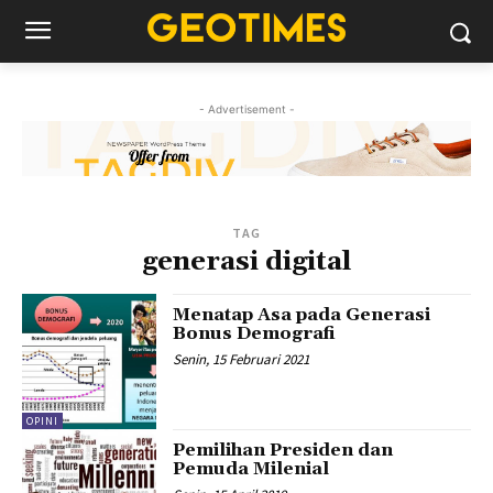
- Advertisement -
TAG
generasi digital
Menatap Asa pada Generasi
Bonus Demografi
Senin, 15 Februari 2021
OPINI
Pemilihan Presiden dan
Pemuda Milenial