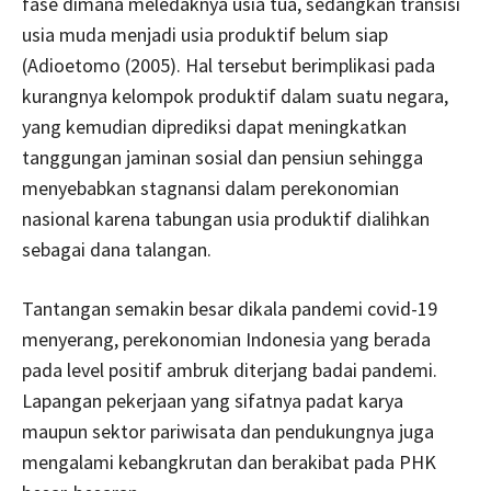
fase dimana meledaknya usia tua, sedangkan transisi
usia muda menjadi usia produktif belum siap
(Adioetomo (2005). Hal tersebut berimplikasi pada
kurangnya kelompok produktif dalam suatu negara,
yang kemudian diprediksi dapat meningkatkan
tanggungan jaminan sosial dan pensiun sehingga
menyebabkan stagnansi dalam perekonomian
nasional karena tabungan usia produktif dialihkan
sebagai dana talangan.
Tantangan semakin besar dikala pandemi covid-19
menyerang, perekonomian Indonesia yang berada
pada level positif ambruk diterjang badai pandemi.
Lapangan pekerjaan yang sifatnya padat karya
maupun sektor pariwisata dan pendukungnya juga
mengalami kebangkrutan dan berakibat pada PHK