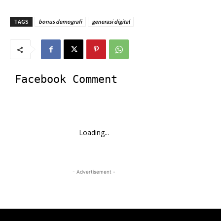
TAGS
bonus demografi
generasi digital
Facebook Comment
Loading...
- Advertisement -