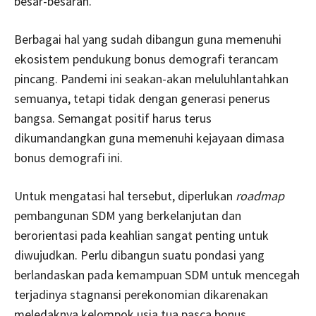
besar-besaran.
Berbagai hal yang sudah dibangun guna memenuhi
ekosistem pendukung bonus demografi terancam
pincang. Pandemi ini seakan-akan meluluhlantahkan
semuanya, tetapi tidak dengan generasi penerus
bangsa. Semangat positif harus terus
dikumandangkan guna memenuhi kejayaan dimasa
bonus demografi ini.
Untuk mengatasi hal tersebut, diperlukan
roadmap
pembangunan SDM yang berkelanjutan dan
berorientasi pada keahlian sangat penting untuk
diwujudkan. Perlu dibangun suatu pondasi yang
berlandaskan pada kemampuan SDM untuk mencegah
terjadinya stagnansi perekonomian dikarenakan
meledaknya kelompok usia tua pasca bonus