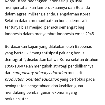
Korea Utara, sedangkan Indonesia juga usai
mempertahankan kemerdekaannya dari Belanda
dalam agresi militer Belanda. Pengalaman Korea
Selatan dalam memanfaatkan bonus demorafi
tentunya bisa menjadi pemacu semangat bagi
Indonesia dalam menyambut Indonesia emas 2045.
Berdasarkan kajian yang dilakukan oleh Bappenas
yang bertajuk “mengantisipasi peluang bonus
demografi”, disebutkan bahwa Korea selatan ditahun
1950-1960 telah mengubah strategi pendidikannya
dari
compulsory primary education
menjadi
production oriented education
yang berfokus pada
peningkatan pengetahuan dan keahlian guna
mendukung pembangunan ekonomi yang
berkelanjutan.