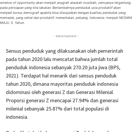
window of opportunity akan menjadi anugrah ataukah musibah, semuanya tergantung
pada persiapan yang kita lakukan. Bertambahnya penduduk usia produktif akan
menjadi bonus demografi apabila bisa diwujudkan dengan kualitas penduduk yang
memadai, yang sehat dan produktif. menentukan. peluang. Indonesia. menjadi NEGARA
MAJU. 5. Tahun.
- Advertisement -
Sensus penduduk yang dilaksanakan oleh pemerintah
pada tahun 2020 lalu mencatat bahwa jumlah total
penduduk indonesia sebanyak 270.20 juta jiwa (BPS,
2021). Terdapat hal menarik dari sensus penduduk
tahun 2020, dimana mayoritas penduduk indonesia
didominasi oleh generasi Z dan Generasi Milenial.
Proporsi generasi Z mencapai 27.94% dan generasi
milenial sebanyak 25.87% dari total populasi di
indonesia.