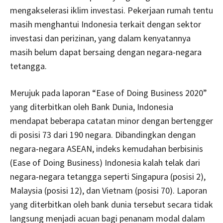
mengakselerasi iklim investasi. Pekerjaan rumah tentu
masih menghantui Indonesia terkait dengan sektor
investasi dan perizinan, yang dalam kenyatannya
masih belum dapat bersaing dengan negara-negara
tetangga.
Merujuk pada laporan “Ease of Doing Business 2020”
yang diterbitkan oleh Bank Dunia, Indonesia
mendapat beberapa catatan minor dengan bertengger
di posisi 73 dari 190 negara. Dibandingkan dengan
negara-negara ASEAN, indeks kemudahan berbisinis
(Ease of Doing Business) Indonesia kalah telak dari
negara-negara tetangga seperti Singapura (posisi 2),
Malaysia (posisi 12), dan Vietnam (posisi 70). Laporan
yang diterbitkan oleh bank dunia tersebut secara tidak
langsung menjadi acuan bagi penanam modal dalam