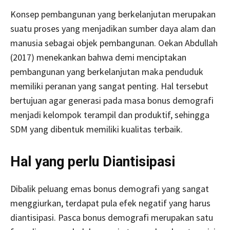
Konsep pembangunan yang berkelanjutan merupakan
suatu proses yang menjadikan sumber daya alam dan
manusia sebagai objek pembangunan. Oekan Abdullah
(2017) menekankan bahwa demi menciptakan
pembangunan yang berkelanjutan maka penduduk
memiliki peranan yang sangat penting. Hal tersebut
bertujuan agar generasi pada masa bonus demografi
menjadi kelompok terampil dan produktif, sehingga
SDM yang dibentuk memiliki kualitas terbaik.
Hal yang perlu Diantisipasi
Dibalik peluang emas bonus demografi yang sangat
menggiurkan, terdapat pula efek negatif yang harus
diantisipasi. Pasca bonus demografi merupakan satu