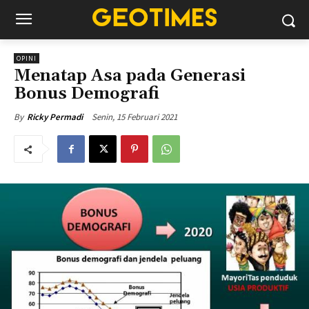
OPINI
Menatap Asa pada Generasi
Bonus Demografi
Senin, 15 Februari 2021
By
Ricky Permadi