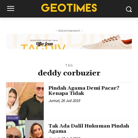
- Advertisement -
TAG
deddy corbuzier
Pindah Agama Demi Pacar?
Kenapa Tidak
Jumat, 26 Juli 2019
KOLOM
Tak Ada Dalil Hukuman Pindah
Agama