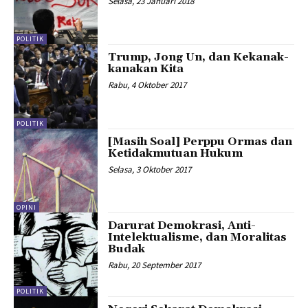
Selasa, 23 Januari 2018
POLITIK
Trump, Jong Un, dan Kekanak-
kanakan Kita
Rabu, 4 Oktober 2017
POLITIK
[Masih Soal] Perppu Ormas dan
Ketidakmutuan Hukum
Selasa, 3 Oktober 2017
OPINI
Darurat Demokrasi, Anti-
Intelektualisme, dan Moralitas
Budak
Rabu, 20 September 2017
POLITIK