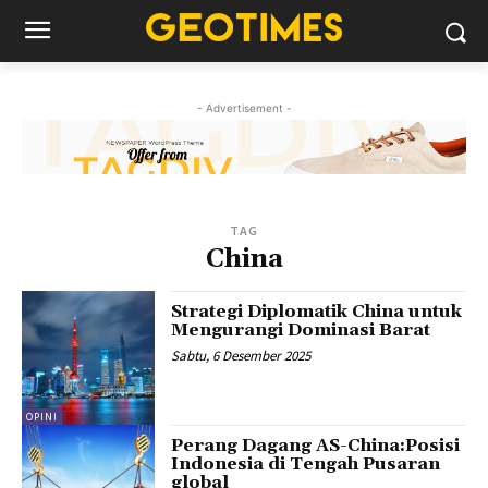
- Advertisement -
TAG
China
Strategi Diplomatik China untuk
Mengurangi Dominasi Barat
Sabtu, 6 Desember 2025
OPINI
Perang Dagang AS-China:Posisi
Indonesia di Tengah Pusaran
global