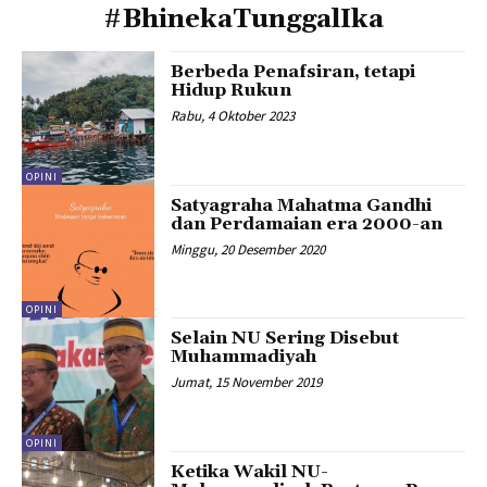
#BhinekaTunggalIka
Berbeda Penafsiran, tetapi
Hidup Rukun
Rabu, 4 Oktober 2023
OPINI
Satyagraha Mahatma Gandhi
dan Perdamaian era 2000-an
Minggu, 20 Desember 2020
OPINI
Selain NU Sering Disebut
Muhammadiyah
Jumat, 15 November 2019
OPINI
Ketika Wakil NU-