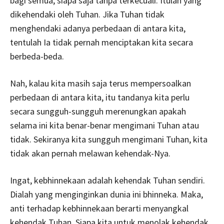
bagi semua, siapa saja tanpa terkecuali. Itulah yang
dikehendaki oleh Tuhan. Jika Tuhan tidak
menghendaki adanya perbedaan di antara kita,
tentulah Ia tidak pernah menciptakan kita secara
berbeda-beda.
Nah, kalau kita masih saja terus mempersoalkan
perbedaan di antara kita, itu tandanya kita perlu
secara sungguh-sungguh merenungkan apakah
selama ini kita benar-benar mengimani Tuhan atau
tidak. Sekiranya kita sungguh mengimani Tuhan, kita
tidak akan pernah melawan kehendak-Nya.
Ingat, kebhinnekaan adalah kehendak Tuhan sendiri.
Dialah yang menginginkan dunia ini bhinneka. Maka,
anti terhadap kebhinnekaan berarti menyangkal
kehendak Tuhan. Siapa kita untuk menolak kehendak