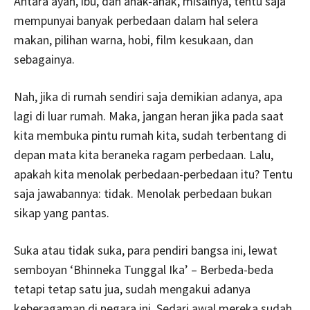
Antara ayah, ibu, dan anak-anak, misalnya, tentu saja
mempunyai banyak perbedaan dalam hal selera
makan, pilihan warna, hobi, film kesukaan, dan
sebagainya.
Nah, jika di rumah sendiri saja demikian adanya, apa
lagi di luar rumah. Maka, jangan heran jika pada saat
kita membuka pintu rumah kita, sudah terbentang di
depan mata kita beraneka ragam perbedaan. Lalu,
apakah kita menolak perbedaan-perbedaan itu? Tentu
saja jawabannya: tidak. Menolak perbedaan bukan
sikap yang pantas.
Suka atau tidak suka, para pendiri bangsa ini, lewat
semboyan ‘Bhinneka Tunggal Ika’ – Berbeda-beda
tetapi tetap satu jua, sudah mengakui adanya
keberagaman di negara ini. Sedari awal mereka sudah