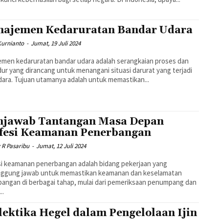
ajemen Kedaruratan Bandar Udara
Kurnianto
-
Jumat, 19 Juli 2024
men kedaruratan bandar udara adalah serangkaian proses dan
ur yang dirancang untuk menangani situasi darurat yang terjadi
dara. Tujuan utamanya adalah untuk memastikan...
jawab Tantangan Masa Depan
fesi Keamanan Penerbangan
R Pasaribu
-
Jumat, 12 Juli 2024
i keamanan penerbangan adalah bidang pekerjaan yang
nggung jawab untuk memastikan keamanan dan keselamatan
angan di berbagai tahap, mulai dari pemeriksaan penumpang dan
..
lektika Hegel dalam Pengelolaan Ijin