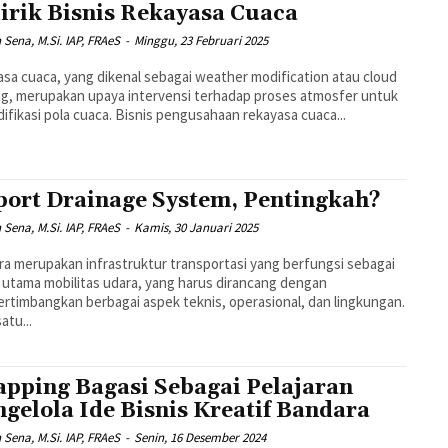
irik Bisnis Rekayasa Cuaca
n Sena, M.Si. IAP, FRAeS
-
Minggu, 23 Februari 2025
sa cuaca, yang dikenal sebagai weather modification atau cloud
g, merupakan upaya intervensi terhadap proses atmosfer untuk
fikasi pola cuaca. Bisnis pengusahaan rekayasa cuaca...
port Drainage System, Pentingkah?
n Sena, M.Si. IAP, FRAeS
-
Kamis, 30 Januari 2025
a merupakan infrastruktur transportasi yang berfungsi sebagai
 utama mobilitas udara, yang harus dirancang dengan
timbangkan berbagai aspek teknis, operasional, dan lingkungan.
atu...
pping Bagasi Sebagai Pelajaran
gelola Ide Bisnis Kreatif Bandara
n Sena, M.Si. IAP, FRAeS
-
Senin, 16 Desember 2024