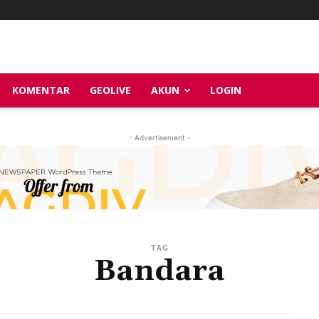
KOMENTAR
GEOLIVE
AKUN
LOGIN
- Advertisement -
TAG
Bandara