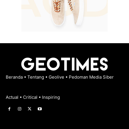
Beranda
•
Tentang
•
Geolive
•
Pedoman Media Siber
Actual • Critical • Inspiring