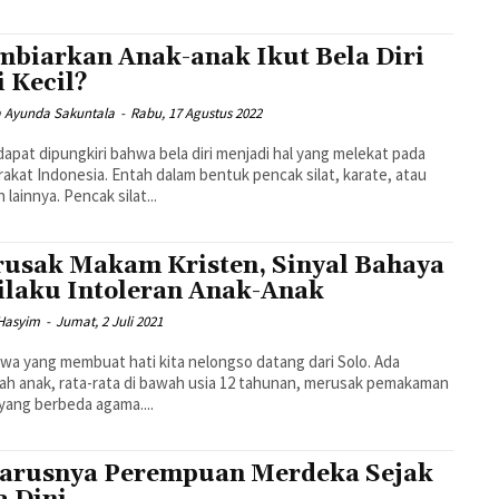
biarkan Anak-anak Ikut Bela Diri
i Kecil?
a Ayunda Sakuntala
-
Rabu, 17 Agustus 2022
dapat dipungkiri bahwa bela diri menjadi hal yang melekat pada
akat Indonesia. Entah dalam bentuk pencak silat, karate, atau
 lainnya. Pencak silat...
usak Makam Kristen, Sinyal Bahaya
ilaku Intoleran Anak-Anak
 Hasyim
-
Jumat, 2 Juli 2021
iwa yang membuat hati kita nelongso datang dari Solo. Ada
ah anak, rata-rata di bawah usia 12 tahunan, merusak pemakaman
yang berbeda agama....
arusnya Perempuan Merdeka Sejak