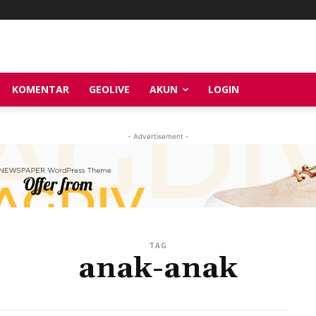
KOMENTAR
GEOLIVE
AKUN
LOGIN
- Advertisement -
TAG
anak-anak