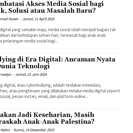
batasi Akses Media Sosial bagi
k, Solusi atau Masalah Baru?
mad Husen
-
Jumat, 11 April 2025
 digital yang semakin maju, media sosial telah menjadi bagian tak
ahkan dari kehidupan sehari-hari, termasuk bagi anak-anak.
 pelarangan media sosial bagi...
lying di Era Digital: Ancaman Nyata
Dunia Teknologi
rasetyo
-
Jumat, 21 Juni 2024
ng digital, atau cyberbullying, adalah tindakan intimidasi,
han, atau penghinaan yang dilakukan melalui media digital seperti
sosial, pesan instan, email, dan platform online...
akan Jadi Keseharian, Masih
askah Anak-Anak Palestina?
 Helmi
-
Kamis, 14 Desember 2023