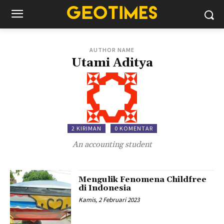
AUTHOR NAME
Utami Aditya
2 KIRIMAN
0 KOMENTAR
An accounting student
Mengulik Fenomena Childfree
di Indonesia
Kamis, 2 Februari 2023