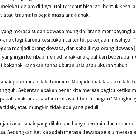
melekat dalam dirinya. Hal tersebut bisa jadi bentuk sesal 
t atau traumatis sejak masa anak-anak.
 yang merasa sudah dewasa mungkin jarang membayangkan
-anak lagi karena kesibukan tertentu, pekerjaan misalnya. T
egera menjadi orang dewasa, dan sebaliknya orang dewasa 
 yang ingin kembali menjadi anak-anak, bahkan beberapa 
at kekanak-kanakan tanpa ukuran usia atau ukuran tubuh.
anak perempuan, lalu feminim. Menjadi anak laki-laki, lalu t
tangguh. Sebentar, apakah benar kita merasa begitu ketika m
pakah anak-anak saat ini merasa dituntut begitu? Mungkin i
 tidak, atau mungkin tidak ada yang peduli.
njadi anak-anak yang dilakukan hanya bermain dan menuruti
tua. Sedangkan ketika sudah merasa dewasa selalu merasa 