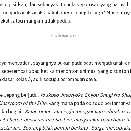
us dipikirkan, dan sebanyak itu pula keputusan yang harus di
 menjadi anak-anak apakah merasa begitu juga? Mungkin iy
ekali, atau mungkin tidak peduli.
- Advertisement -
saya menyadari, sayangnya bukan pada saat menjadi anak-an
sia seperempat abad ketika menonton animasi yang ditonton
 dasar kelas 5, adik sepupu perempuan saya.
e Jepang berjudul
Youkoso Jitsuryoko Shijou Shugi No Shu
Classroom of the Elite
, yang mana
pada episode pertamanya
ka begini :
Kalau boleh, aku ingin mengajukan sebuah per
itu benar-benar setara? Saat ini, masyarakat tiada henti-h
setaraan. Seorang bijak pernah berkata “Surga menciptaka