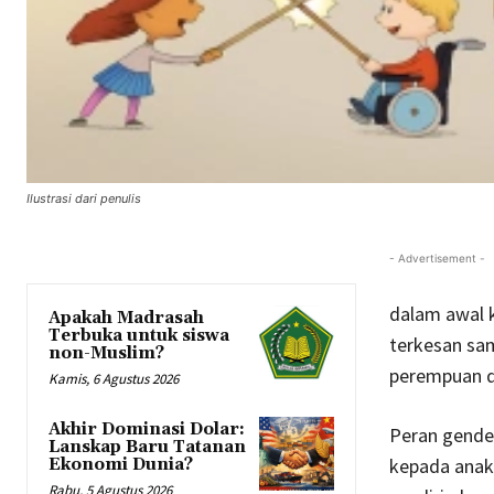
Ilustrasi dari penulis
- Advertisement -
dalam awal 
Apakah Madrasah
Terbuka untuk siswa
terkesan sam
non-Muslim?
perempuan da
Kamis, 6 Agustus 2026
Akhir Dominasi Dolar:
Peran gende
Lanskap Baru Tatanan
kepada anak
Ekonomi Dunia?
Rabu, 5 Agustus 2026