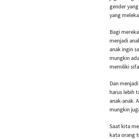
gender yang 
yang meleka
Bagi mereka
menjadi anak
anak ingin s
mungkin ada
memiliki sif
Dan menjadi 
harus lebih 
anak-anak. A
mungkin juga
Saat kita me
kata orang 