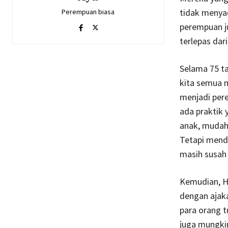
tidak menya
Perempuan biasa
perempuan j
terlepas dar
Selama 75 ta
kita semua m
menjadi per
ada praktik 
anak, mudah
Tetapi mend
masih susah
Kemudian, Ha
dengan ajak
para orang t
juga mungki