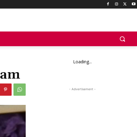
Loading...
slam
- Advertisement -