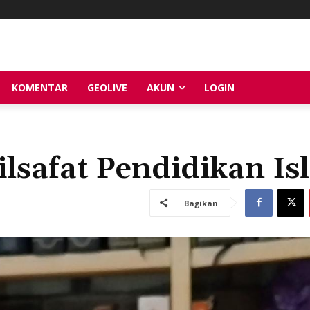
KOMENTAR
GEOLIVE
AKUN
LOGIN
ilsafat Pendidikan I
Bagikan