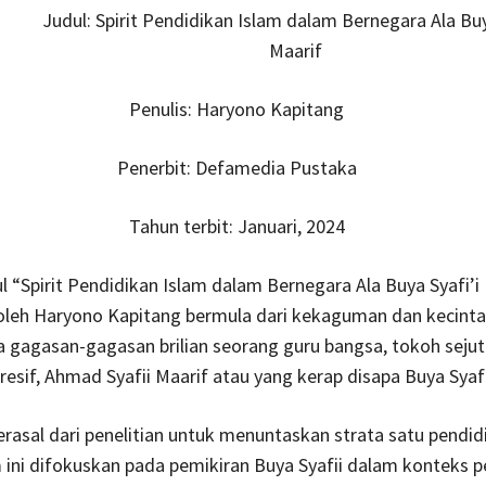
Judul: Spirit Pendidikan Islam dalam Bernegara Ala Buy
Maarif
Penulis: Haryono Kapitang
Penerbit: Defamedia Pustaka
Tahun terbit: Januari, 2024
l “Spirit Pendidikan Islam dalam Bernegara Ala Buya Syafi’i
 oleh Haryono Kapitang bermula dari kekaguman dan kecint
 gagasan-gagasan brilian seorang guru bangsa, tokoh seju
resif, Ahmad Syafii Maarif atau yang kerap disapa Buya Syafi
rasal dari penelitian untuk menuntaskan strata satu pendid
ini difokuskan pada pemikiran Buya Syafii dalam konteks p