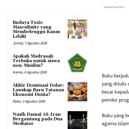
- Advertisement -
Budaya Toxic
Masculinity yang
Membelenggu Kaum
Lelaki
Jumat, 7 Agustus 2026
Apakah Madrasah
Terbuka untuk siswa
non-Muslim?
Kamis, 6 Agustus 2026
Buku berjudu
yang ditulis
Akhir Dominasi Dolar:
Lanskap Baru Tatanan
besar kepada
Ekonomi Dunia?
pemikir prog
Rabu, 5 Agustus 2026
Nasib Damai AS-Iran
Buku yang be
Bergantung pada Dua
agama Islam 
Mediator