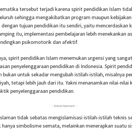
lematika tersebut terjadi karena spirit pendidikan Islam tid
eluruh sehingga mengakibatkan program maupun kebijakan
s dengan tujuan pendidikan itu sendiri, yaitu mencerdaskan 
amping itu, implementasi pembelajaran lebih menekankan a
andingkan psikomotorik dan afektif.
ya, spirit pendidikan Islam menemukan urgensi yang sangat
asan penyelenggaraan pendidikan di Indonesia. Spirit pendi
bukan untuk sekadar mengubah istilah-istilah, misalnya pe
yah, tetapi lebih jauh dari itu. Yakni menanamkan nilai-nilai
ktik penyelenggaraan pendidikan.
- Advertisement -
eislaman tidak sebatas mengislamisasi istilah-istilah teknis 
 hanya simbolisme semata, melainkan menerapkan suatu s