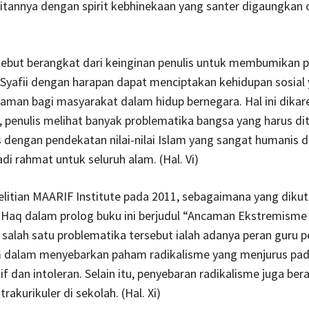
itannya dengan spirit kebhinekaan yang santer digaungkan 
rsebut berangkat dari keinginan penulis untuk membumikan p
 Syafii dengan harapan dapat menciptakan kehidupan sosial
aman bagi masyarakat dalam hidup bernegara. Hal ini dika
, penulis melihat banyak problematika bangsa yang harus di
s dengan pendekatan nilai-nilai Islam yang sangat humanis 
adi rahmat untuk seluruh alam. (Hal. Vi)
itian MAARIF Institute pada 2011, sebagaimana yang dikut
l Haq dalam prolog buku ini berjudul “Ancaman Ekstremisme d
 salah satu problematika tersebut ialah adanya peran guru 
 dalam menyebarkan paham radikalisme yang menjurus pad
f dan intoleran. Selain itu, penyebaran radikalisme juga bera
rakurikuler di sekolah. (Hal. Xi)