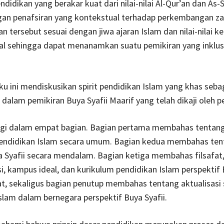
ndidikan yang berakar kuat dari nilai-nilai Al-Qur’an dan As
gan penafsiran yang kontekstual terhadap perkembangan za
man tersebut sesuai dengan jiwa ajaran Islam dan nilai-nilai 
al sehingga dapat menanamkan suatu pemikiran yang inklus
ku ini mendiskusikan spirit pendidikan Islam yang khas seb
 dalam pemikiran Buya Syafii Maarif yang telah dikaji oleh pe
bagi dalam empat bagian. Bagian pertama membahas tentang
pendidikan Islam secara umum. Bagian kedua membahas ten
a Syafii secara mendalam. Bagian ketiga membahas filsafat,
si, kampus ideal, dan kurikulum pendidikan Islam perspektif B
, sekaligus bagian penutup membahas tentang aktualisasi s
slam dalam bernegara perspektif Buya Syafii.