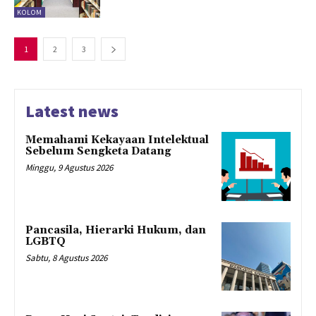
KOLOM
1
2
3
Latest news
Memahami Kekayaan Intelektual
Sebelum Sengketa Datang
Minggu, 9 Agustus 2026
Pancasila, Hierarki Hukum, dan
LGBTQ
Sabtu, 8 Agustus 2026