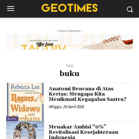
- Advertisement -
TAG
buku
Anatomi Bencana di Atas
Kertas: Mengapa Kita
Menikmati Kegagalan Sastra?
Minggu, 26 April 2026
BUKU
Menakar Ambisi “0%”
Revitalisasi Kesejahteraan
Indonesia