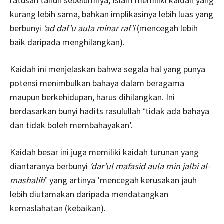
ratusan tahun sebelumnya, Islam memiliki kaidah yang
kurang lebih sama, bahkan implikasinya lebih luas yang
berbunyi
‘ad daf’u aula minar raf’i
(mencegah lebih
baik daripada menghilangkan).
Kaidah ini menjelaskan bahwa segala hal yang punya
potensi menimbulkan bahaya dalam beragama
maupun berkehidupan, harus dihilangkan. Ini
berdasarkan bunyi hadits rasulullah ‘tidak ada bahaya
dan tidak boleh membahayakan’.
Kaidah besar ini juga memiliki kaidah turunan yang
diantaranya berbunyi
‘dar’ul mafasid aula min jalbi al-
mashalih
’ yang artinya ‘mencegah kerusakan jauh
lebih diutamakan daripada mendatangkan
kemaslahatan (kebaikan).