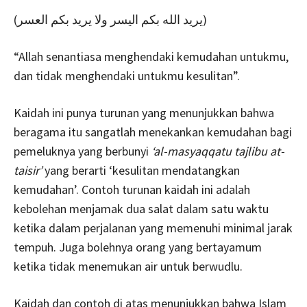
(يريد الله بكم اليسر ولا يريد بكم العسر)
“Allah senantiasa menghendaki kemudahan untukmu,
dan tidak menghendaki untukmu kesulitan”.
Kaidah ini punya turunan yang menunjukkan bahwa
beragama itu sangatlah menekankan kemudahan bagi
pemeluknya yang berbunyi
‘al-masyaqqatu tajlibu at-
taisir’
yang berarti ‘kesulitan mendatangkan
kemudahan’. Contoh turunan kaidah ini adalah
kebolehan menjamak dua salat dalam satu waktu
ketika dalam perjalanan yang memenuhi minimal jarak
tempuh. Juga bolehnya orang yang bertayamum
ketika tidak menemukan air untuk berwudlu.
Kaidah dan contoh di atas menunjukkan bahwa Islam