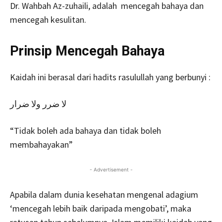
Dr. Wahbah Az-zuhaili, adalah mencegah bahaya dan
mencegah kesulitan.
Prinsip Mencegah Bahaya
Kaidah ini berasal dari hadits rasulullah yang berbunyi :
لا ضرر ولا ضرار
“Tidak boleh ada bahaya dan tidak boleh
membahayakan”
- Advertisement -
Apabila dalam dunia kesehatan mengenal adagium
‘mencegah lebih baik daripada mengobati’, maka