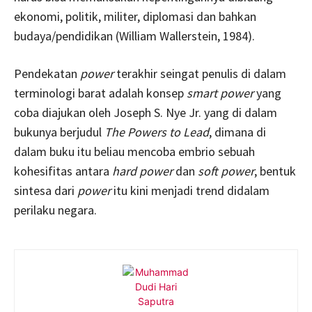
ekonomi, politik, militer, diplomasi dan bahkan
budaya/pendidikan (William Wallerstein, 1984).
Pendekatan
power
terakhir seingat penulis di dalam
terminologi barat adalah konsep
smart power
yang
coba diajukan oleh Joseph S. Nye Jr. yang di dalam
bukunya berjudul
The Powers to Lead
, dimana di
dalam buku itu beliau mencoba embrio sebuah
kohesifitas antara
hard power
dan
soft power
, bentuk
sintesa dari
power
itu kini menjadi trend didalam
perilaku negara.