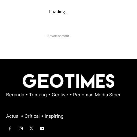
Loading...
- Advertisement -
Beranda
•
Tentang
•
Geolive
•
Pedoman Media Siber
Actual • Critical • Inspiring