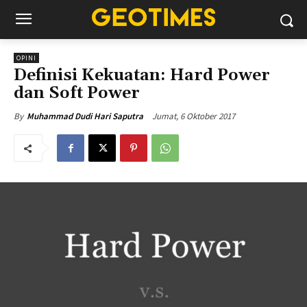
OPINI
Definisi Kekuatan: Hard Power
dan Soft Power
Jumat, 6 Oktober 2017
By
Muhammad Dudi Hari Saputra