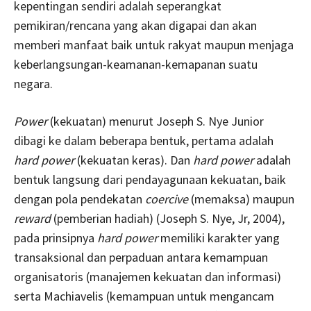
kepentingan sendiri adalah seperangkat
pemikiran/rencana yang akan digapai dan akan
memberi manfaat baik untuk rakyat maupun menjaga
keberlangsungan-keamanan-kemapanan suatu
negara.
Power
(kekuatan) menurut Joseph S. Nye Junior
dibagi ke dalam beberapa bentuk, pertama adalah
hard power
(kekuatan keras). Dan
hard power
adalah
bentuk langsung dari pendayagunaan kekuatan, baik
dengan pola pendekatan
coercive
(memaksa) maupun
reward
(pemberian hadiah) (Joseph S. Nye, Jr, 2004),
pada prinsipnya
hard power
memiliki karakter yang
transaksional dan perpaduan antara kemampuan
organisatoris (manajemen kekuatan dan informasi)
serta Machiavelis (kemampuan untuk mengancam