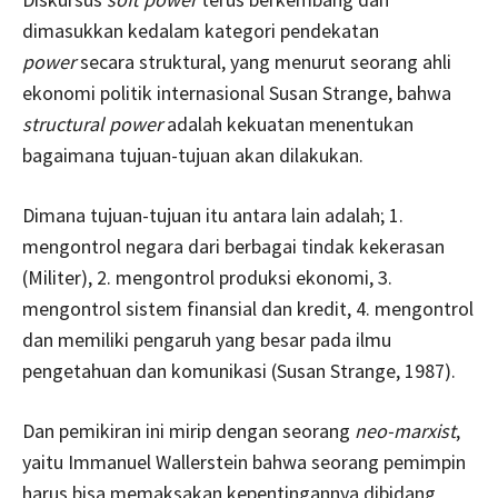
dimasukkan kedalam kategori pendekatan
power
secara struktural, yang menurut seorang ahli
ekonomi politik internasional Susan Strange, bahwa
structural power
adalah kekuatan menentukan
bagaimana tujuan-tujuan akan dilakukan.
Dimana tujuan-tujuan itu antara lain adalah; 1.
mengontrol negara dari berbagai tindak kekerasan
(Militer), 2. mengontrol produksi ekonomi, 3.
mengontrol sistem finansial dan kredit, 4. mengontrol
dan memiliki pengaruh yang besar pada ilmu
pengetahuan dan komunikasi (Susan Strange, 1987).
Dan pemikiran ini mirip dengan seorang
neo-marxist
,
yaitu Immanuel Wallerstein bahwa seorang pemimpin
harus bisa memaksakan kepentingannya dibidang