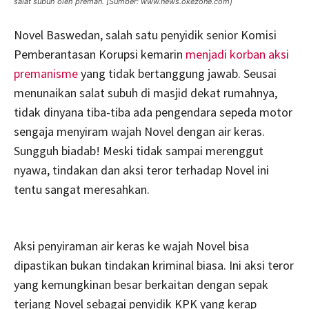
salat subuh oleh preman. [Sumber: www.news.okezone.com]
Novel Baswedan, salah satu penyidik senior Komisi
Pemberantasan Korupsi kemarin
menjadi korban aksi
premanisme
yang tidak bertanggung jawab. Seusai
menunaikan salat subuh di masjid dekat rumahnya,
tidak dinyana tiba-tiba ada pengendara sepeda motor
sengaja menyiram wajah Novel dengan air keras.
Sungguh biadab! Meski tidak sampai merenggut
nyawa, tindakan dan aksi teror terhadap Novel ini
tentu sangat meresahkan.
Aksi penyiraman air keras ke wajah Novel bisa
dipastikan bukan tindakan kriminal biasa. Ini aksi teror
yang kemungkinan besar berkaitan dengan sepak
terjang Novel sebagai penyidik KPK yang kerap