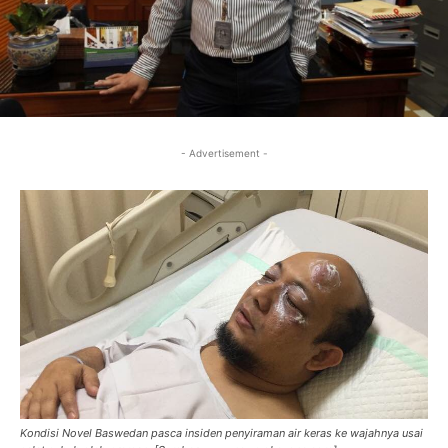
- Advertisement -
Kondisi Novel Baswedan pasca insiden penyiraman air keras ke wajahnya usai