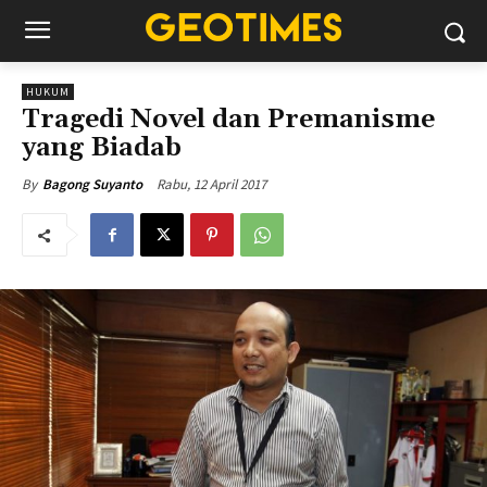
HUKUM
Tragedi Novel dan Premanisme
yang Biadab
Rabu, 12 April 2017
By
Bagong Suyanto