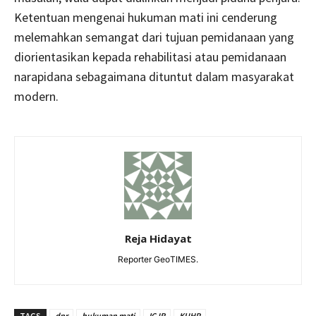
Ketentuan mengenai hukuman mati ini cenderung
melemahkan semangat dari tujuan pemidanaan yang
diorientasikan kepada rehabilitasi atau pemidanaan
narapidana sebagaimana dituntut dalam masyarakat
modern.
Reja Hidayat
Reporter GeoTIMES.
TAGS
dpr
hukuman mati
ICJR
KUHP