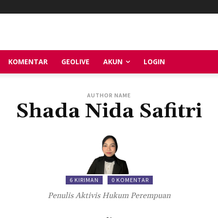
KOMENTAR
GEOLIVE
AKUN
LOGIN
AUTHOR NAME
Shada Nida Safitri
6 KIRIMAN
0 KOMENTAR
Penulis Aktivis Hukum Perempuan