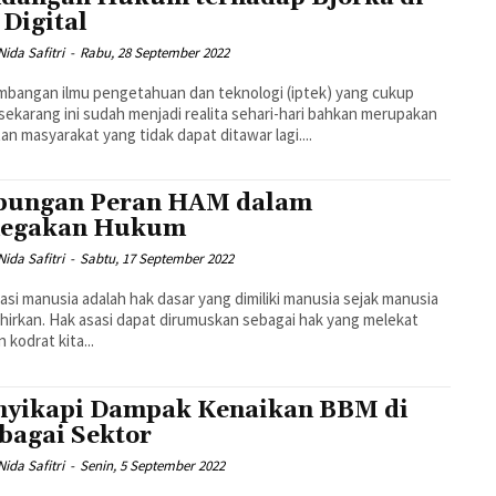
 Digital
ida Safitri
-
Rabu, 28 September 2022
bangan ilmu pengetahuan dan teknologi (iptek) yang cukup
sekarang ini sudah menjadi realita sehari-hari bahkan merupakan
an masyarakat yang tidak dapat ditawar lagi....
ungan Peran HAM dalam
negakan Hukum
ida Safitri
-
Sabtu, 17 September 2022
asi manusia adalah hak dasar yang dimiliki manusia sejak manusia
lahirkan. Hak asasi dapat dirumuskan sebagai hak yang melekat
 kodrat kita...
yikapi Dampak Kenaikan BBM di
bagai Sektor
ida Safitri
-
Senin, 5 September 2022