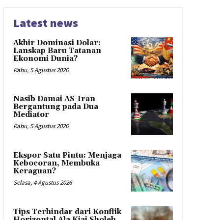
Latest news
Akhir Dominasi Dolar:
Lanskap Baru Tatanan
Ekonomi Dunia?
Rabu, 5 Agustus 2026
Nasib Damai AS-Iran
Bergantung pada Dua
Mediator
Rabu, 5 Agustus 2026
Ekspor Satu Pintu: Menjaga
Kebocoran, Membuka
Keraguan?
Selasa, 4 Agustus 2026
Tips Terhindar dari Konflik
Horizontal Ala Kiai Sholeh