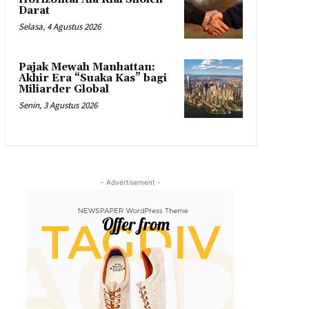
Darat
Selasa, 4 Agustus 2026
Pajak Mewah Manhattan:
Akhir Era “Suaka Kas” bagi
Miliarder Global
Senin, 3 Agustus 2026
- Advertisement -