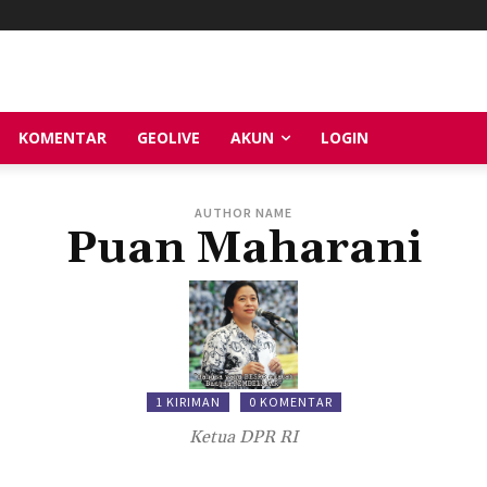
KOMENTAR
GEOLIVE
AKUN
LOGIN
AUTHOR NAME
Puan Maharani
1 KIRIMAN
0 KOMENTAR
Ketua DPR RI