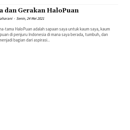
a dan Gerakan HaloPuan
aharani
-
Senin, 24 Mei 2021
ma-tama HaloPuan adalah sapaan saya untuk kaum saya, kaum
uan di penjuru Indonesia di mana saya berada, tumbuh, dan
enjadi bagian dari aspirasi...