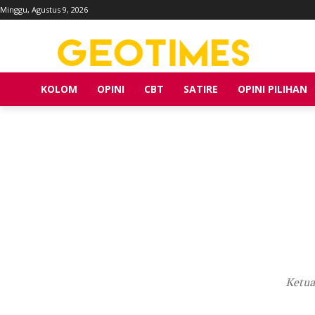
Minggu, Agustus 9, 2026
KOLOM
OPINI
CBT
SATIRE
OPINI PILIHAN
Ketua