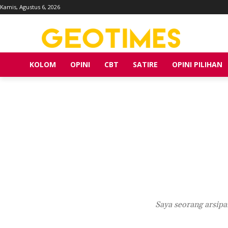
Kamis, Agustus 6, 2026
KOLOM
OPINI
CBT
SATIRE
OPINI PILIHAN
Saya seorang arsipa