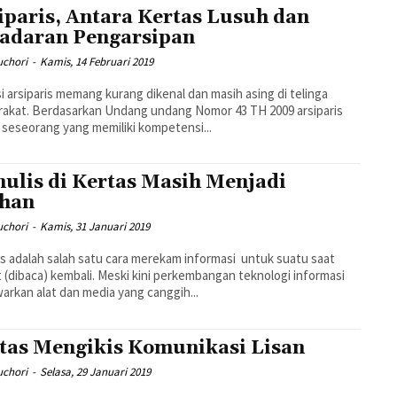
iparis, Antara Kertas Lusuh dan
adaran Pengarsipan
uchori
-
Kamis, 14 Februari 2019
i arsiparis memang kurang dikenal dan masih asing di telinga
akat. Berdasarkan Undang undang Nomor 43 TH 2009 arsiparis
 seseorang yang memiliki kompetensi...
ulis di Kertas Masih Menjadi
ihan
uchori
-
Kamis, 31 Januari 2019
s adalah salah satu cara merekam informasi untuk suatu saat
t (dibaca) kembali. Meski kini perkembangan teknologi informasi
rkan alat dan media yang canggih...
tas Mengikis Komunikasi Lisan
uchori
-
Selasa, 29 Januari 2019