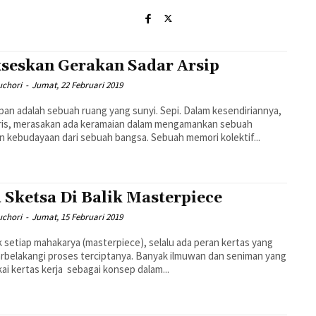
seskan Gerakan Sadar Arsip
uchori
-
Jumat, 22 Februari 2019
pan adalah sebuah ruang yang sunyi. Sepi. Dalam kesendiriannya,
aris, merasakan ada keramaian dalam mengamankan sebuah
n kebudayaan dari sebuah bangsa. Sebuah memori kolektif...
 Sketsa Di Balik Masterpiece
uchori
-
Jumat, 15 Februari 2019
ik setiap mahakarya (masterpiece), selalu ada peran kertas yang
rbelakangi proses terciptanya. Banyak ilmuwan dan seniman yang
i kertas kerja sebagai konsep dalam...