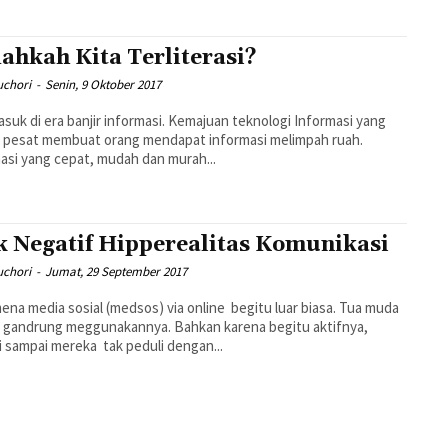
ahkah Kita Terliterasi?
uchori
-
Senin, 9 Oktober 2017
asuk di era banjir informasi. Kemajuan teknologi Informasi yang
 pesat membuat orang mendapat informasi melimpah ruah.
asi yang cepat, mudah dan murah...
k Negatif Hipperealitas Komunikasi
uchori
-
Jumat, 29 September 2017
na media sosial (medsos) via online begitu luar biasa. Tua muda
 gandrung meggunakannya. Bahkan karena begitu aktifnya,
 sampai mereka tak peduli dengan...