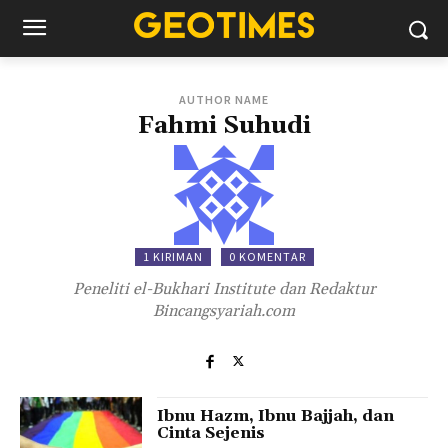
AUTHOR NAME
Fahmi Suhudi
1 KIRIMAN
0 KOMENTAR
Peneliti el-Bukhari Institute dan Redaktur
Bincangsyariah.com
Ibnu Hazm, Ibnu Bajjah, dan
Cinta Sejenis