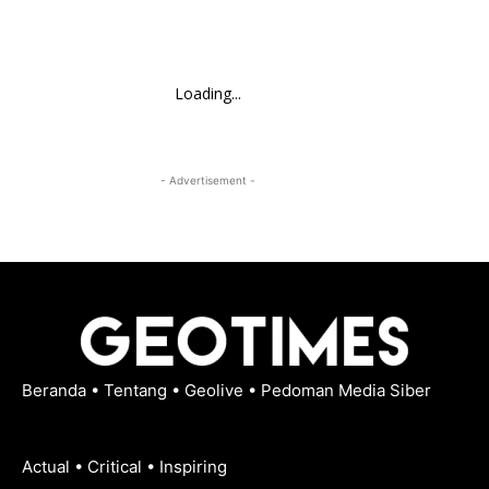
Loading...
- Advertisement -
Beranda
•
Tentang
•
Geolive
•
Pedoman Media Siber
Actual • Critical • Inspiring