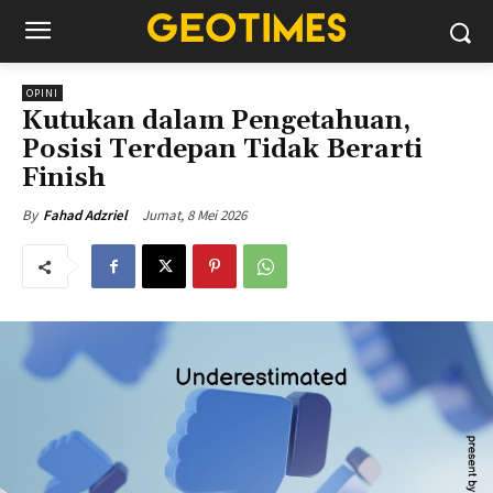
OPINI
Kutukan dalam Pengetahuan,
Posisi Terdepan Tidak Berarti
Finish
Jumat, 8 Mei 2026
By
Fahad Adzriel