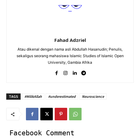
Fahad Adzriel
Atau dikenal dengan nama asli Abdullah Hasanudin; Penulis,
sekaligus seorang mahasiswa Islamic Studies of Islamic Open
University, Gambia Afrika
TAGS
#MilikAllah
#underestimated
Neuroscience
Facebook Comment