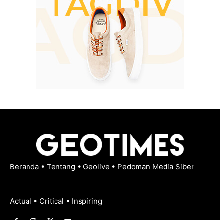
Beranda
•
Tentang
•
Geolive
•
Pedoman Media Siber
Actual • Critical • Inspiring