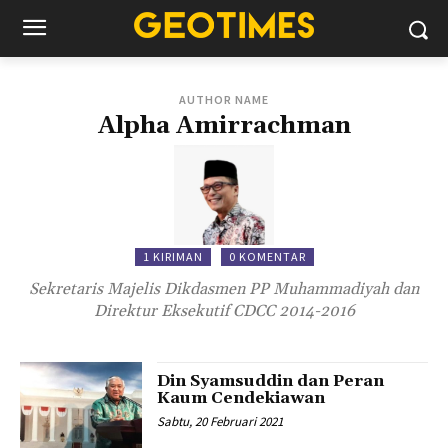
AUTHOR NAME
Alpha Amirrachman
1 KIRIMAN
0 KOMENTAR
Sekretaris Majelis Dikdasmen PP Muhammadiyah dan
Direktur Eksekutif CDCC 2014-2016
Din Syamsuddin dan Peran
Kaum Cendekiawan
Sabtu, 20 Februari 2021