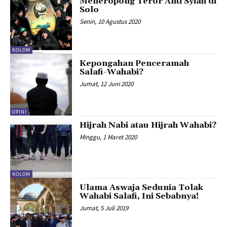
Meneropong Teror Anti Syiah di
Solo
Senin, 10 Agustus 2020
KOLOM
Kepongahan Penceramah
Salafi-Wahabi?
Jumat, 12 Juni 2020
OPINI
Hijrah Nabi atau Hijrah Wahabi?
Minggu, 1 Maret 2020
KOLOM
Ulama Aswaja Sedunia Tolak
Wahabi Salafi, Ini Sebabnya!
Jumat, 5 Juli 2019