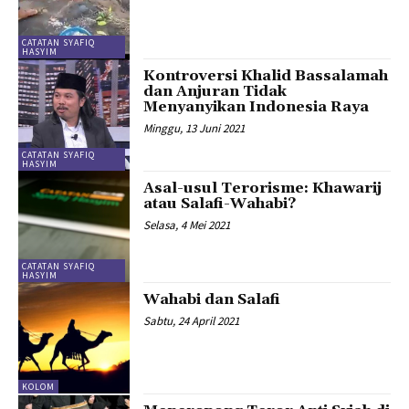
CATATAN SYAFIQ
HASYIM
Kontroversi Khalid Bassalamah
dan Anjuran Tidak
Menyanyikan Indonesia Raya
Minggu, 13 Juni 2021
CATATAN SYAFIQ
HASYIM
Asal-usul Terorisme: Khawarij
atau Salafi-Wahabi?
Selasa, 4 Mei 2021
CATATAN SYAFIQ
HASYIM
Wahabi dan Salafi
Sabtu, 24 April 2021
KOLOM