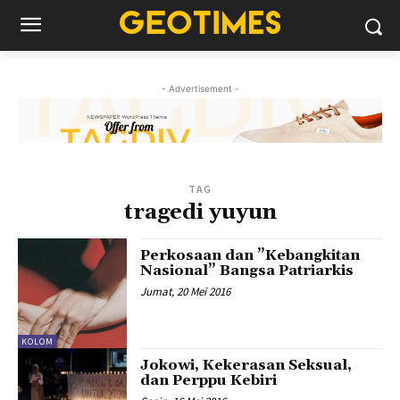
- Advertisement -
TAG
tragedi yuyun
Perkosaan dan ”Kebangkitan
Nasional” Bangsa Patriarkis
Jumat, 20 Mei 2016
KOLOM
Jokowi, Kekerasan Seksual,
dan Perppu Kebiri