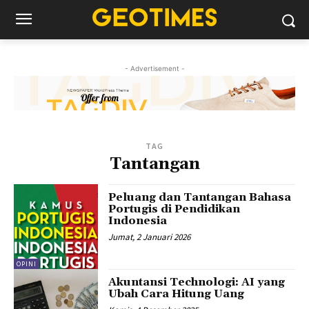
- Advertisement -
TAG
Tantangan
Peluang dan Tantangan Bahasa
Portugis di Pendidikan
Indonesia
Jumat, 2 Januari 2026
OPINI
Akuntansi Technologi: AI yang
Ubah Cara Hitung Uang