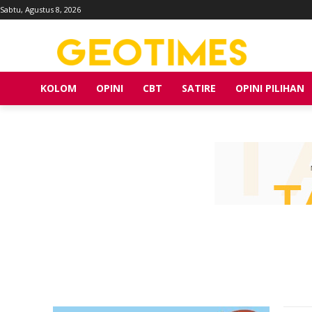
Sabtu, Agustus 8, 2026
KOLOM
OPINI
CBT
SATIRE
OPINI PILIHAN