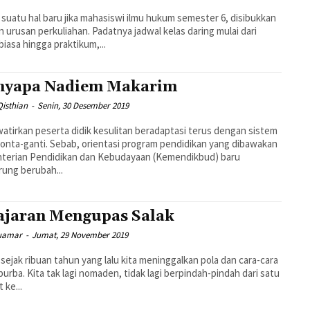
suatu hal baru jika mahasiswi ilmu hukum semester 6, disibukkan
 urusan perkuliahan. Padatnya jadwal kelas daring mulai dari
 biasa hingga praktikum,...
yapa Nadiem Makarim
isthian
-
Senin, 30 Desember 2019
atirkan peserta didik kesulitan beradaptasi terus dengan sistem
onta-ganti. Sebab, orientasi program pendidikan yang dibawakan
terian Pendidikan dan Kebudayaan (Kemendikbud) baru
ung berubah...
ajaran Mengupas Salak
uamar
-
Jumat, 29 November 2019
sejak ribuan tahun yang lalu kita meninggalkan pola dan cara-cara
purba. Kita tak lagi nomaden, tidak lagi berpindah-pindah dari satu
 ke...