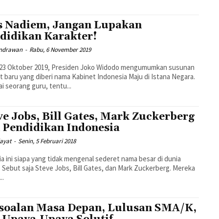
 Nadiem, Jangan Lupakan
didikan Karakter!
endrawan
-
Rabu, 6 November 2019
 23 Oktober 2019, Presiden Joko Widodo mengumumkan susunan
t baru yang diberi nama Kabinet Indonesia Maju di Istana Negara.
i seorang guru, tentu...
ve Jobs, Bill Gates, Mark Zuckerberg
 Pendidikan Indonesia
dayat
-
Senin, 5 Februari 2018
ia ini siapa yang tidak mengenal sederet nama besar di dunia
l. Sebut saja Steve Jobs, Bill Gates, dan Mark Zuckerberg. Mereka
..
soalan Masa Depan, Lulusan SMA/K,