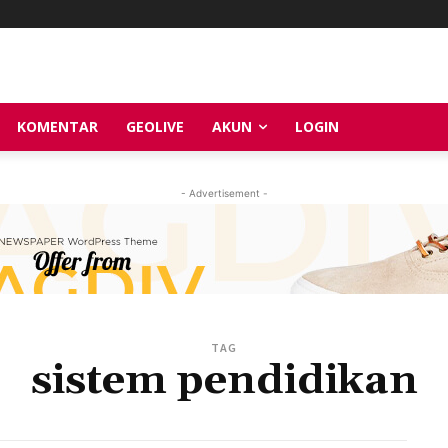
KOMENTAR
GEOLIVE
AKUN
LOGIN
- Advertisement -
TAG
sistem pendidikan