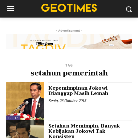
- Advertisement -
TAG
setahun pemerintah
Kepemimpinan Jokowi
Dianggap Masih Lemah
Senin, 26 Oktober 2015
BERITA
Setahun Memimpin, Banyak
Kebijakan Jokowi Tak
Konsisten