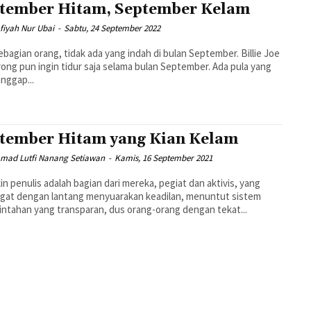
tember Hitam, September Kelam
afiyah Nur Ubai
-
Sabtu, 24 September 2022
ebagian orang, tidak ada yang indah di bulan September. Billie Joe
ong pun ingin tidur saja selama bulan September. Ada pula yang
nggap...
tember Hitam yang Kian Kelam
ad Lutfi Nanang Setiawan
-
Kamis, 16 September 2021
n penulis adalah bagian dari mereka, pegiat dan aktivis, yang
gat dengan lantang menyuarakan keadilan, menuntut sistem
ntahan yang transparan, dus orang-orang dengan tekat...