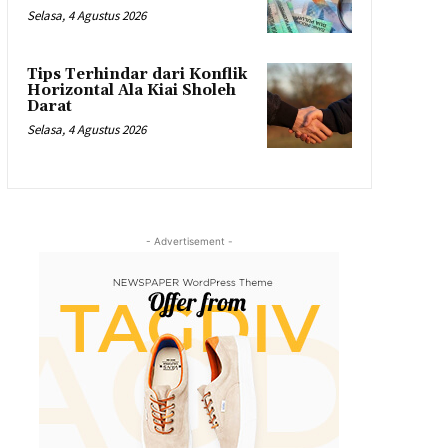
Selasa, 4 Agustus 2026
Tips Terhindar dari Konflik
Horizontal Ala Kiai Sholeh
Darat
Selasa, 4 Agustus 2026
- Advertisement -