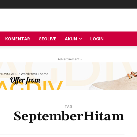
KOMENTAR
GEOLIVE
AKUN
LOGIN
- Advertisement -
TAG
SeptemberHitam