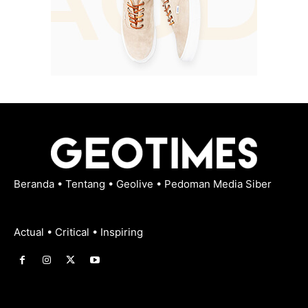
Beranda
•
Tentang
•
Geolive
•
Pedoman Media Siber
Actual • Critical • Inspiring