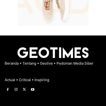
Beranda
•
Tentang
•
Geolive
•
Pedoman Media Siber
Actual • Critical • Inspiring