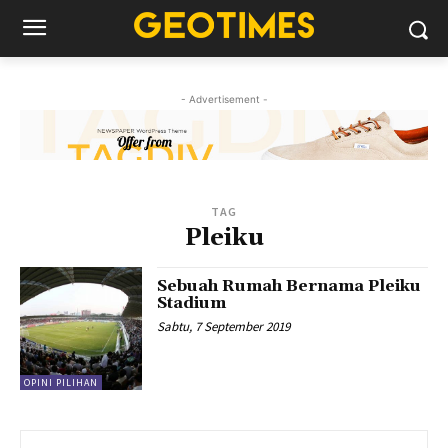
- Advertisement -
TAG
Pleiku
Sebuah Rumah Bernama Pleiku
Stadium
Sabtu, 7 September 2019
OPINI PILIHAN