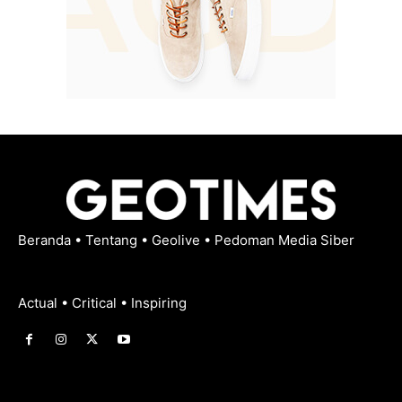
Beranda
•
Tentang
•
Geolive
•
Pedoman Media Siber
Actual • Critical • Inspiring