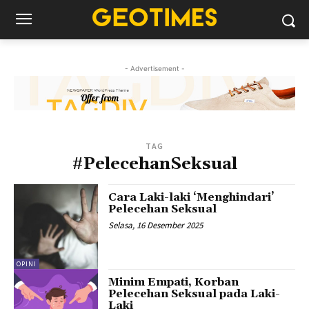
- Advertisement -
TAG
#PelecehanSeksual
Cara Laki-laki ‘Menghindari’
Pelecehan Seksual
Selasa, 16 Desember 2025
OPINI
Minim Empati, Korban
Pelecehan Seksual pada Laki-
Laki