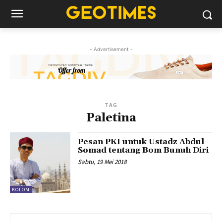
- Advertisement -
TAG
Paletina
Pesan PKI untuk Ustadz Abdul
Somad tentang Bom Bunuh Diri
Sabtu, 19 Mei 2018
KOLOM