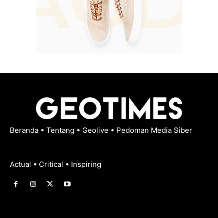
Beranda
•
Tentang
•
Geolive
•
Pedoman Media Siber
Actual • Critical • Inspiring