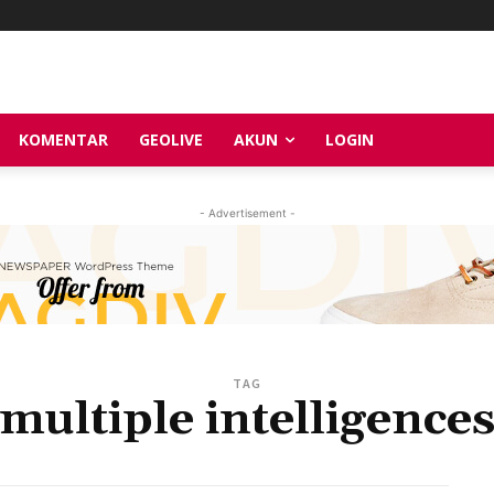
KOMENTAR
GEOLIVE
AKUN
LOGIN
- Advertisement -
TAG
multiple intelligence