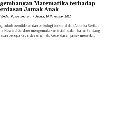
gembangan Matematika terhadap
erdasan Jamak Anak
ni Endah Puspaningrum
-
Selasa, 16 November 2021
g tokoh pendidikan dan psikologi terkenal dari Amerika Serikat
a Howard Gardner mengemukakan istilah dalam kajian tentang
asan berupa kecerdasan jamak. Kecerdasan jamak memiliki...