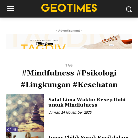
- Advertisement -
TAG
#Mindfulness #Psikologi
#Lingkungan #Kesehatan
Salat Lima Waktu: Resep Ilahi
untuk Mindfulness
Jumat, 14 November 2025
OPINI
Inner Child: Sosok Kecil dalam