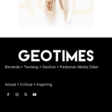
Beranda
•
Tentang
•
Geolive
•
Pedoman Media Siber
Actual • Critical • Inspiring