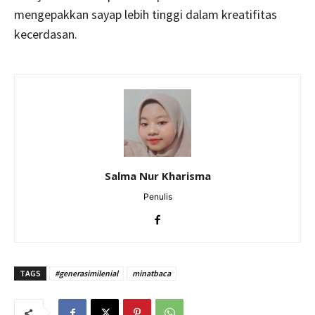
mengepakkan sayap lebih tinggi dalam kreatifitas
kecerdasan.
Salma Nur Kharisma
Penulis
TAGS
#generasimilenial
minatbaca