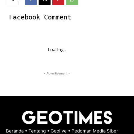
Facebook Comment
Loading...
- Advertisement -
Beranda
•
Tentang
•
Geolive
•
Pedoman Media Siber