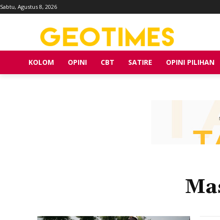
Sabtu, Agustus 8, 2026
KOLOM
OPINI
CBT
SATIRE
OPINI PILIHAN
Ma