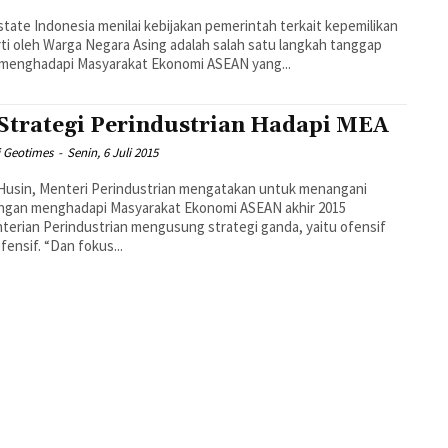
state Indonesia menilai kebijakan pemerintah terkait kepemilikan
ti oleh Warga Negara Asing adalah salah satu langkah tanggap
 menghadapi Masyarakat Ekonomi ASEAN yang...
 Strategi Perindustrian Hadapi MEA
i Geotimes
-
Senin, 6 Juli 2015
Husin, Menteri Perindustrian mengatakan untuk menangani
ingan menghadapi Masyarakat Ekonomi ASEAN akhir 2015
erian Perindustrian mengusung strategi ganda, yaitu ofensif
dan defensif. “Dan fokus...