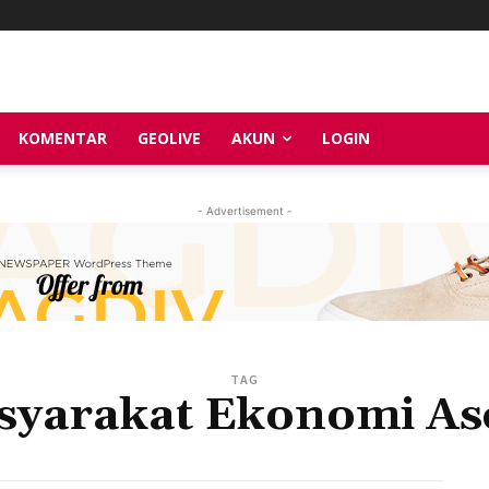
KOMENTAR
GEOLIVE
AKUN
LOGIN
- Advertisement -
TAG
syarakat Ekonomi As