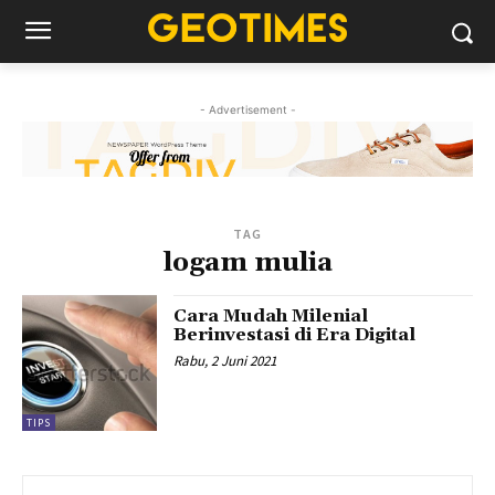
- Advertisement -
TAG
logam mulia
Cara Mudah Milenial
Berinvestasi di Era Digital
Rabu, 2 Juni 2021
TIPS