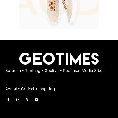
Beranda
•
Tentang
•
Geolive
•
Pedoman Media Siber
Actual • Critical • Inspiring