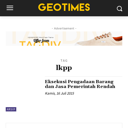
- Advertisement -
TAG
lkpp
Eksekusi Pengadaan Barang
dan Jasa Pemerintah Rendah
Kamis, 16 Juli 2015
ARSIP