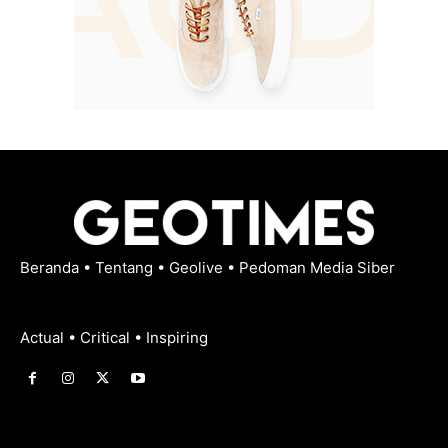
Beranda
•
Tentang
•
Geolive
•
Pedoman Media Siber
Actual • Critical • Inspiring