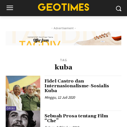
- Advertisement -
TAG
kuba
Fidel Castro dan
Internasionalisme-Sosialis
Kuba
Minggu, 12 Juli 2020
OPINI
Sebuah Prosa tentang Film
“Che”