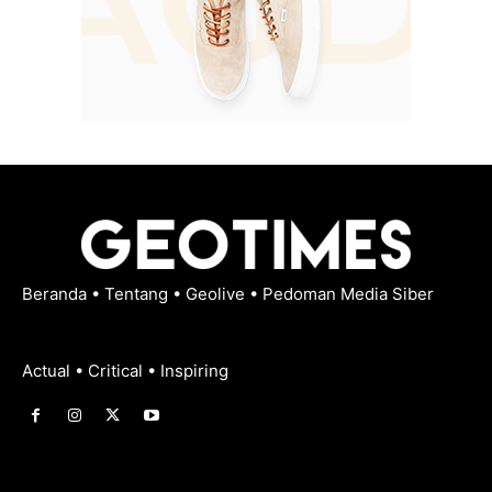
Beranda
•
Tentang
•
Geolive
•
Pedoman Media Siber
Actual • Critical • Inspiring