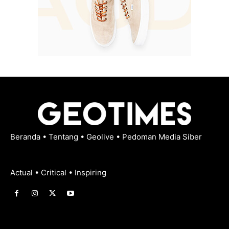
Beranda
•
Tentang
•
Geolive
•
Pedoman Media Siber
Actual • Critical • Inspiring